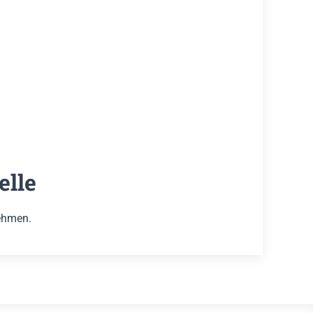
elle
nehmen.