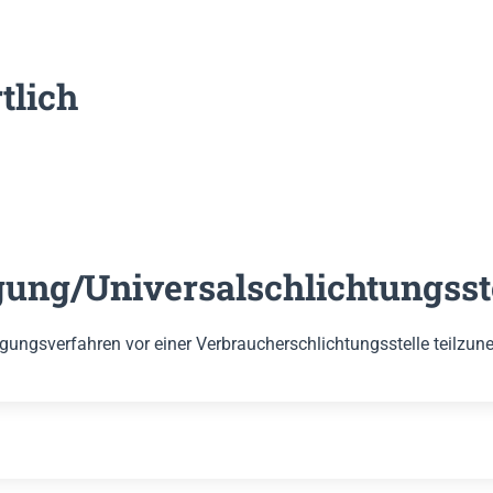
tlich
gung/Universal­schlichtungs­st
eilegungsverfahren vor einer Verbraucherschlichtungsstelle teilzu