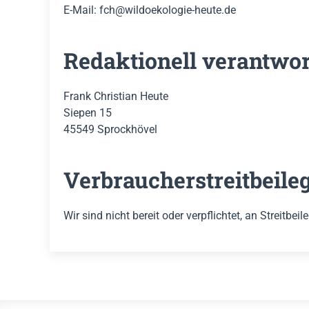
E-Mail: fch@wildoekologie-heute.de
Redaktionell verantwor
Frank Christian Heute
Siepen 15
45549 Sprockhövel
Verbraucher­streit­beile
Wir sind nicht bereit oder verpflichtet, an Streitb